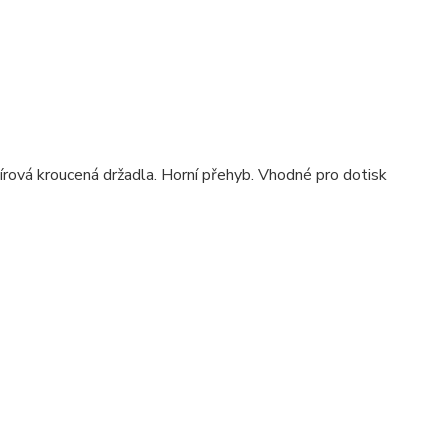
vá kroucená držadla. Horní přehyb. Vhodné pro dotisk