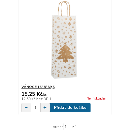
VÁNOCE 15*8*39,5
15,25 Kč
/
ks
Není skladem
12,60 Kč
bez DPH
Přidat do košíku
strana
z 1