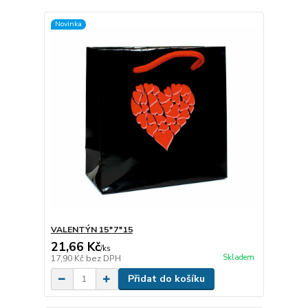
Novinka
VALENTÝN 15*7*15
21,66 Kč
/
ks
Skladem
17,90 Kč
bez DPH
Přidat do košíku