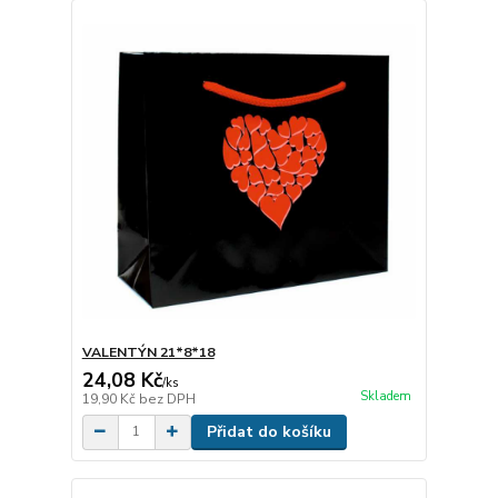
VALENTÝN 21*8*18
24,08 Kč
/
ks
Skladem
19,90 Kč
bez DPH
Přidat do košíku