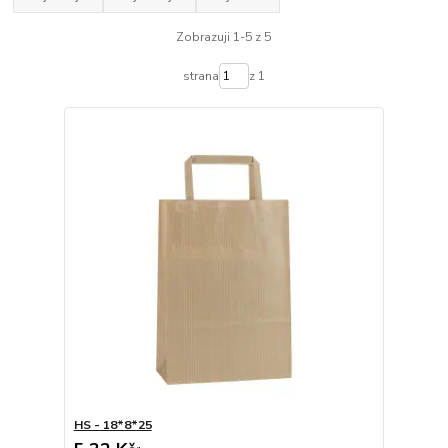
Zobrazuji 1-5 z 5
strana
z 1
HS - 18*8*25