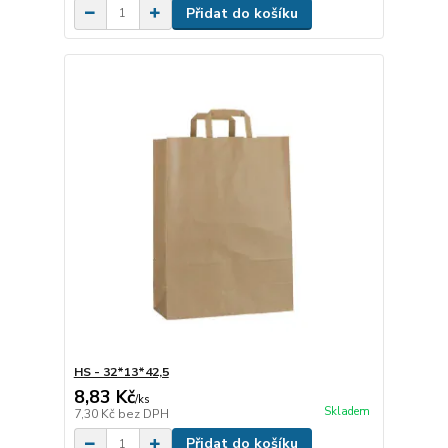
Přidat do košíku
HS - 32*13*42,5
8,83 Kč
/
ks
Skladem
7,30 Kč
bez DPH
Přidat do košíku