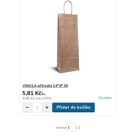
VINOLA přírodní 14*8*39
5,81 Kč
/
ks
Skladem
4,80 Kč
bez DPH
Přidat do košíku
strana
z 1