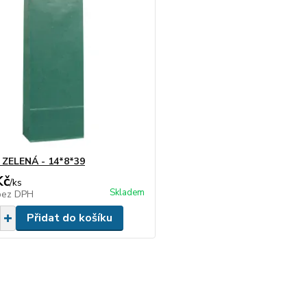
ZELENÁ - 14*8*39
Kč
/
ks
Skladem
bez DPH
Přidat do košíku