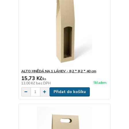
ALTO HNĚDÁ NA 1 LÁHEV - 8,2 * 8,2 * 40 cm
15,73 Kč
/
ks
Skladem
13,00 Kč
bez DPH
Přidat do košíku