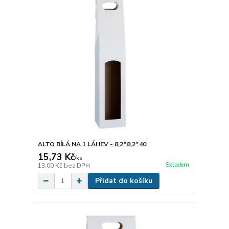
ALTO BÍLÁ NA 1 LÁHEV - 8,2*8,2*40
15,73 Kč
/
ks
Skladem
13,00 Kč
bez DPH
Přidat do košíku