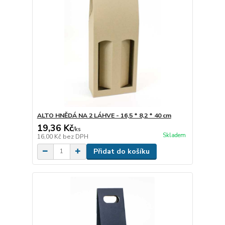
ALTO HNĚDÁ NA 2 LÁHVE - 16,5 * 8,2 * 40 cm
19,36 Kč
/
ks
Skladem
16,00 Kč
bez DPH
Přidat do košíku