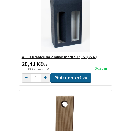
ALTO krabice na 2 láhve modrá 16,5x8,2x40
25,41 Kč
/
ks
Skladem
21,00 Kč
bez DPH
Přidat do košíku