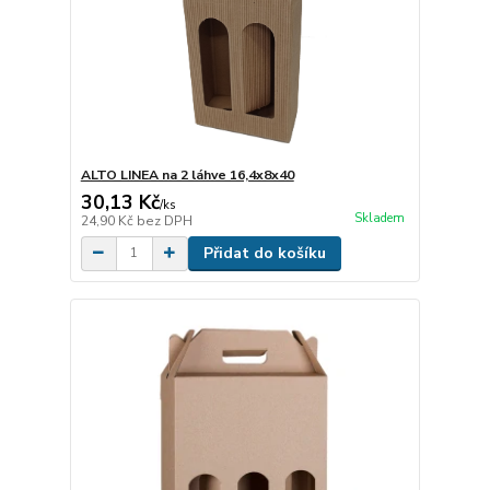
ALTO LINEA na 2 láhve 16,4x8x40
30,13 Kč
/
ks
Skladem
24,90 Kč
bez DPH
Přidat do košíku