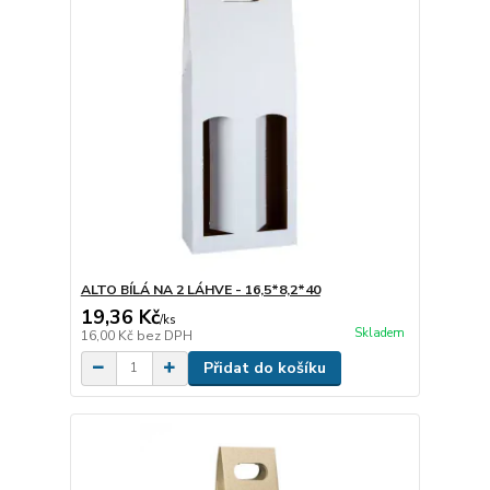
ALTO BÍLÁ NA 2 LÁHVE - 16,5*8,2*40
19,36 Kč
/
ks
Skladem
16,00 Kč
bez DPH
Přidat do košíku