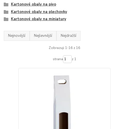
Kartonové obaly na pivo
Kartonové obaly na plechovky
Kartonové obaly na miniatury
Nejnovější
Nejlevnější
Nejdražší
Zobrazuji 1-16 z 16
strana
z 1