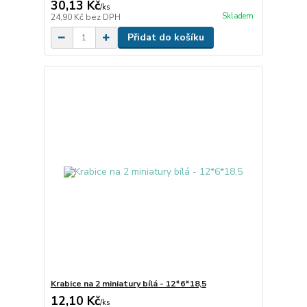
30,13 Kč
/
ks
Skladem
24,90 Kč
bez DPH
Přidat do košíku
Krabice na 2 miniatury bílá - 12*6*18,5
12,10 Kč
/
ks