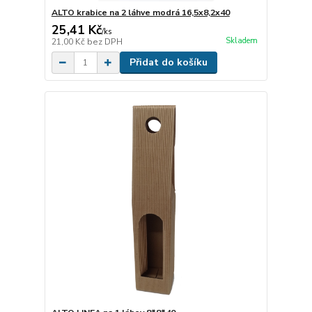
ALTO krabice na 2 láhve modrá 16,5x8,2x40
25,41 Kč
/
ks
Skladem
21,00 Kč
bez DPH
Přidat do košíku