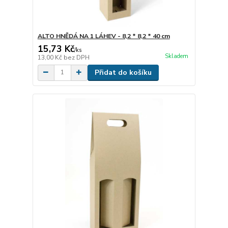
ALTO HNĚDÁ NA 1 LÁHEV - 8,2 * 8,2 * 40 cm
15,73 Kč
/
ks
Skladem
13,00 Kč
bez DPH
Přidat do košíku