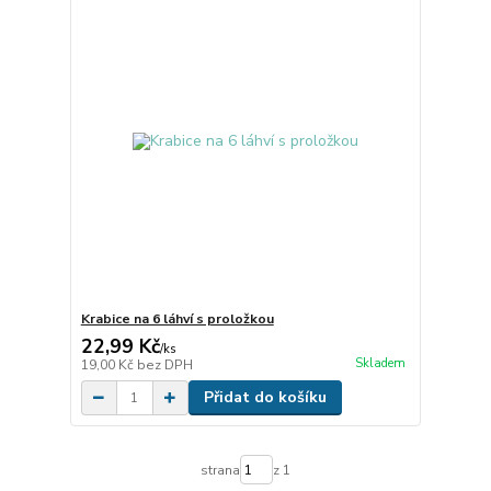
Krabice na 6 láhví s proložkou
22,99 Kč
/
ks
Skladem
19,00 Kč
bez DPH
Přidat do košíku
strana
z 1