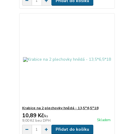
Přidat do košíku
Krabice na 2 plechovky hnědá - 13,5*6,5*18
10,89 Kč
/
ks
Skladem
9,00 Kč
bez DPH
Přidat do košíku