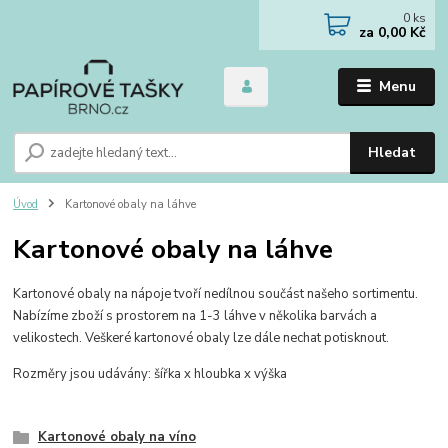
0
ks
za
0,00 Kč
Menu
Hledat
Úvod
Kartonové obaly na láhve
Kartonové obaly na láhve
Kartonové obaly na nápoje tvoří nedílnou součást našeho sortimentu.
Nabízíme zboží s prostorem na 1-3 láhve v několika barvách a
velikostech. Veškeré kartonové obaly lze dále nechat potisknout.
Rozměry jsou udávány: šířka x hloubka x výška
Kartonové obaly na víno