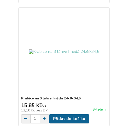
Krabice na 3 láhve hnědá 24x8x34,5
15,85 Kč
/
ks
Skladem
13,10 Kč
bez DPH
Přidat do košíku