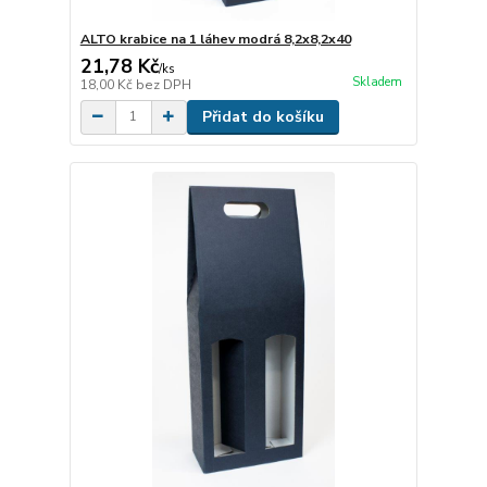
ALTO krabice na 1 láhev modrá 8,2x8,2x40
21,78 Kč
/
ks
Skladem
18,00 Kč
bez DPH
Přidat do košíku