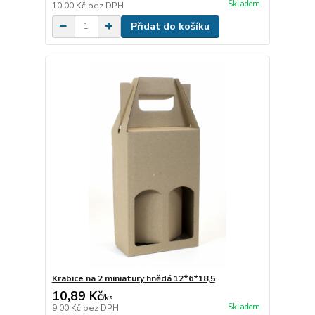
Skladem
10,00 Kč
bez DPH
Přidat do košíku
Krabice na 2 miniatury hnědá 12*6*18,5
10,89 Kč
/
ks
Skladem
9,00 Kč
bez DPH