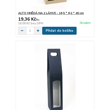
ALTO HNĚDÁ NA 2 LÁHVE - 16,5 * 8,2 * 40 cm
19,36 Kč
/
ks
Skladem
16,00 Kč
bez DPH
Přidat do košíku