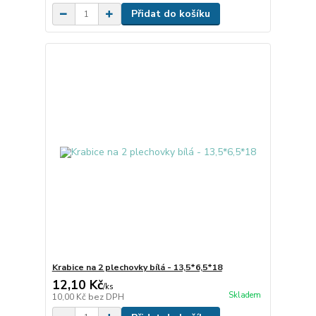
Přidat do košíku
Krabice na 2 plechovky bílá - 13,5*6,5*18
12,10 Kč
/
ks
Skladem
10,00 Kč
bez DPH