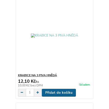
KRABICE NA 3 PIVA HNĚDÁ
12,10 Kč
/
ks
Skladem
10,00 Kč
bez DPH
Přidat do košíku