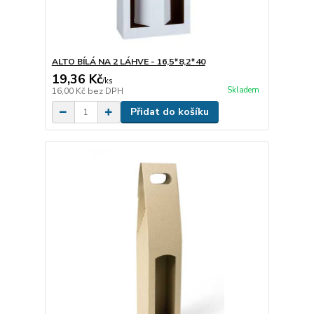
ALTO BÍLÁ NA 2 LÁHVE - 16,5*8,2*40
19,36 Kč
/
ks
Skladem
16,00 Kč
bez DPH
Přidat do košíku