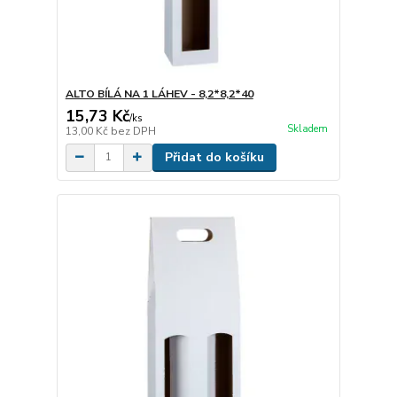
ALTO BÍLÁ NA 1 LÁHEV - 8,2*8,2*40
15,73 Kč
/
ks
Skladem
13,00 Kč
bez DPH
Přidat do košíku