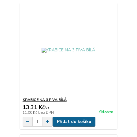
KRABICE NA 3 PIVA BÍLÁ
13,31 Kč
/
ks
Skladem
11,00 Kč
bez DPH
Přidat do košíku