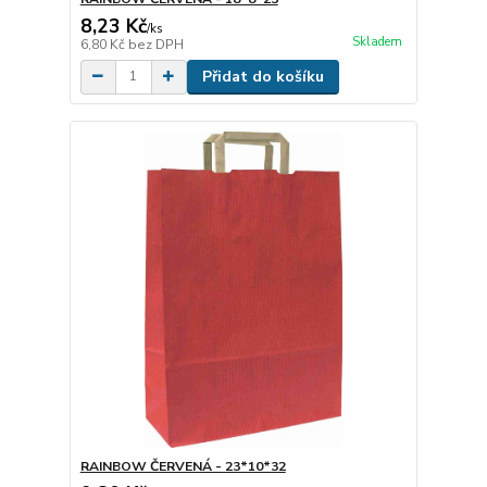
8,23 Kč
/
ks
Skladem
6,80 Kč
bez DPH
Přidat do košíku
RAINBOW ČERVENÁ - 23*10*32