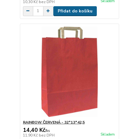
Skladem
10,30 Kč
bez DPH
Přidat do košíku
RAINBOW ČERVENÁ - 32*13*42,5
14,40 Kč
/
ks
Skladem
11,90 Kč
bez DPH