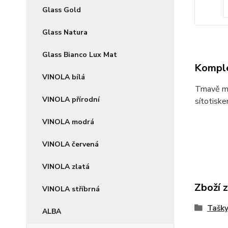
Glass Gold
Glass Natura
Glass Bianco Lux Mat
Komple
VINOLA bílá
Tmavě mo
VINOLA přírodní
sítotiske
VINOLA modrá
VINOLA červená
VINOLA zlatá
Zboží 
VINOLA stříbrná
Tašky
ALBA