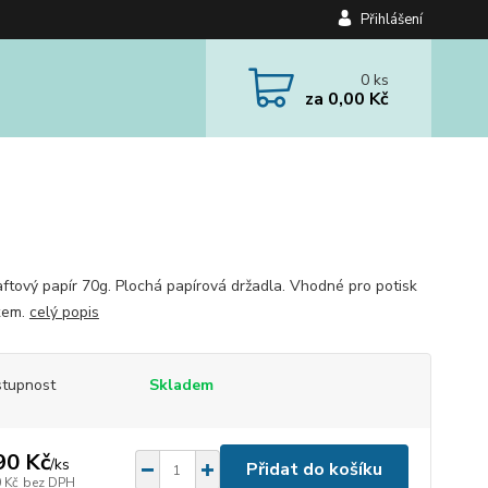
Přihlášení
0
ks
za
0,00 Kč
raftový papír 70g. Plochá papírová držadla. Vhodné pro potisk
skem.
celý popis
tupnost
Skladem
90 Kč
/
ks
Přidat do košíku
 Kč
bez DPH