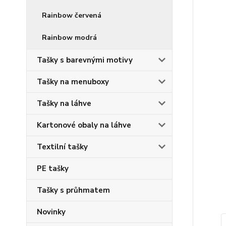
Rainbow červená
Rainbow modrá
Tašky s barevnými motivy
Tašky na menuboxy
Tašky na láhve
Kartonové obaly na láhve
Textilní tašky
PE tašky
Tašky s průhmatem
Novinky