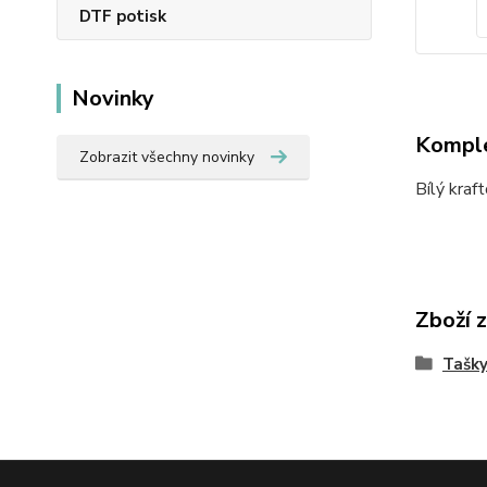
DTF potisk
Novinky
Komple
Zobrazit všechny novinky
Bílý kraf
Zboží 
Tašky