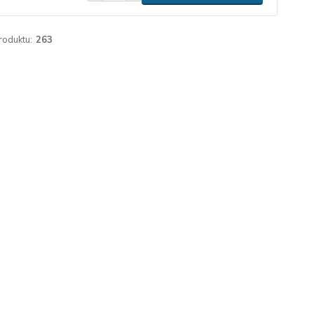
roduktu:
263