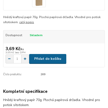
Hnědý kraftový papír 70g. Plochá papírová držadla. Vhodné pro potisk
sítotiskem.
celý popis
Dostupnost
Skladem
3,69 Kč
/
ks
3,05 Kč
bez DPH
Přidat do košíku
Číslo produktu:
269
Kompletní specifikace
Hnědý kraftový papír 70g. Plochá papírová držadla. Vhodné pro
potisk sítotiskem.