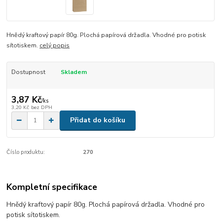
Hnědý kraftový papír 80g. Plochá papírová držadla. Vhodné pro potisk
sítotiskem.
celý popis
Dostupnost
Skladem
3,87 Kč
/
ks
3,20 Kč
bez DPH
Přidat do košíku
Číslo produktu:
270
Kompletní specifikace
Hnědý kraftový papír 80g. Plochá papírová držadla. Vhodné pro
potisk sítotiskem.