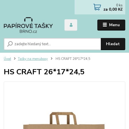
0
ks
za
0,00 Kč
Menu
Hledat
Úvod
Tašky na menuboxy
HS CRAFT 26*17*24,5
HS CRAFT 26*17*24,5