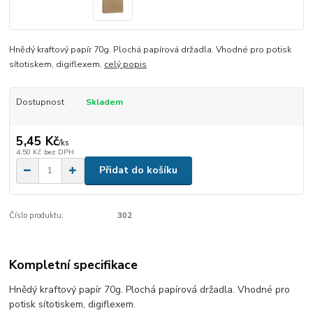
Hnědý kraftový papír 70g. Plochá papírová držadla. Vhodné pro potisk
sítotiskem, digiflexem.
celý popis
Dostupnost
Skladem
5,45 Kč
/
ks
4,50 Kč
bez DPH
Přidat do košíku
Číslo produktu:
302
Kompletní specifikace
Hnědý kraftový papír 70g. Plochá papírová držadla. Vhodné pro
potisk sítotiskem, digiflexem.