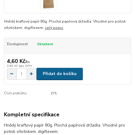
Hnědý kraftový papír 80g. Plochá papírová držadla. Vhodné pro potisk
sítotiskem, digiflexem.
celý popis
Dostupnost
Skladem
4,60 Kč
/
ks
3,80 Kč
bez DPH
Přidat do košíku
Číslo produktu:
271
Kompletní specifikace
Hnědý kraftový papír 80g. Plochá papírová držadla. Vhodné pro
potisk sítotiskem, digiflexem.