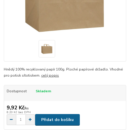
Hnědý 100% recyklovaný papír 100g. Ploché papírové držadlo. Vhodné
pro potisk sítotiskem.
celý popis
Dostupnost
Skladem
9,92 Kč
/
ks
8,20 Kč
bez DPH
Přidat do košíku