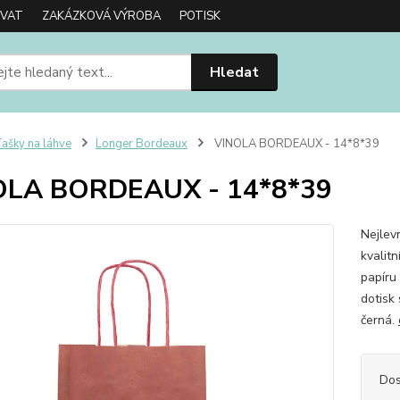
OVAT
ZAKÁZKOVÁ VÝROBA
POTISK
Hledat
ašky na láhve
Longer Bordeaux
VINOLA BORDEAUX - 14*8*39
OLA BORDEAUX - 14*8*39
Nejlev
kvalit
papíru
dotisk 
černá.
Dos