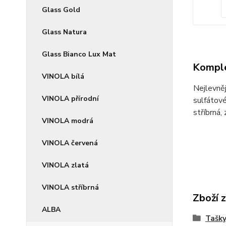
Glass Gold
Glass Natura
Glass Bianco Lux Mat
Komple
VINOLA bílá
Nejlevněj
VINOLA přírodní
sulfátové
stříbrná, 
VINOLA modrá
VINOLA červená
VINOLA zlatá
VINOLA stříbrná
Zboží 
ALBA
Tašky