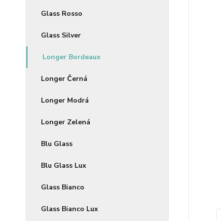
Glass Rosso
Glass Silver
Longer Bordeaux
Longer Černá
Longer Modrá
Longer Zelená
Blu Glass
Blu Glass Lux
Glass Bianco
Glass Bianco Lux