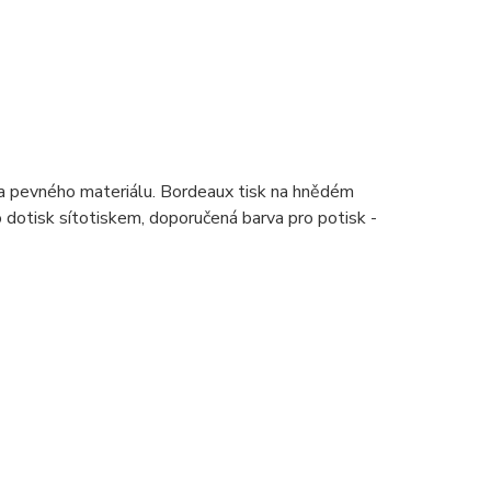
o a pevného materiálu. Bordeaux tisk na hnědém
dotisk sítotiskem, doporučená barva pro potisk -