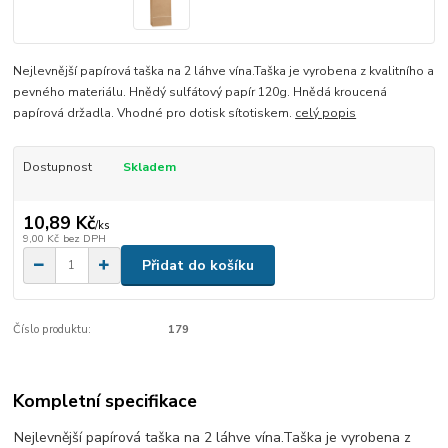
Nejlevnější papírová taška na 2 láhve vína.Taška je vyrobena z kvalitního a
pevného materiálu. Hnědý sulfátový papír 120g. Hnědá kroucená
papírová držadla. Vhodné pro dotisk sítotiskem.
celý popis
Dostupnost
Skladem
10,89 Kč
/
ks
9,00 Kč
bez DPH
Přidat do košíku
Číslo produktu:
179
Kompletní specifikace
Nejlevnější papírová taška na 2 láhve vína.Taška je vyrobena z