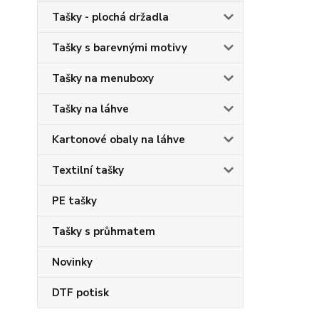
Tašky - plochá držadla
Tašky s barevnými motivy
Tašky na menuboxy
Tašky na láhve
Kartonové obaly na láhve
Textilní tašky
PE tašky
Tašky s průhmatem
Novinky
DTF potisk