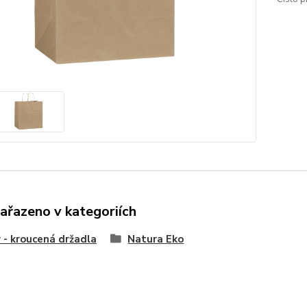
zařazeno v kategoriích
 - kroucená držadla
Natura Eko