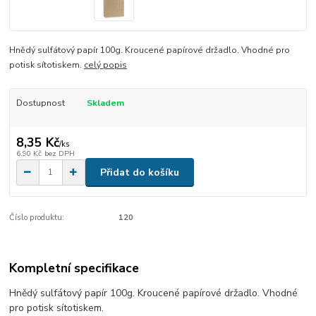
Hnědý sulfátový papír 100g. Kroucené papírové držadlo. Vhodné pro
potisk sítotiskem.
celý popis
Dostupnost
Skladem
8,35 Kč
/
ks
6,90 Kč
bez DPH
Přidat do košíku
Číslo produktu:
120
Kompletní specifikace
Hnědý sulfátový papír 100g. Kroucené papírové držadlo. Vhodné
pro potisk sítotiskem.