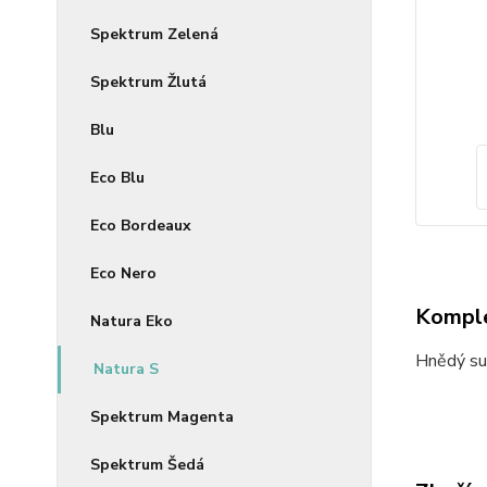
Spektrum Zelená
Spektrum Žlutá
Blu
Eco Blu
Eco Bordeaux
Eco Nero
Komple
Natura Eko
Hnědý sul
Natura S
Spektrum Magenta
Spektrum Šedá