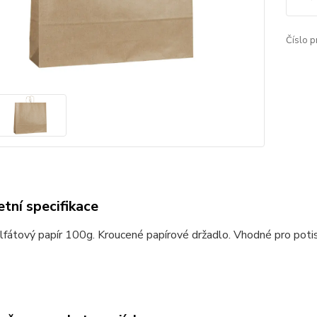
Číslo p
tní specifikace
fátový papír 100g. Kroucené papírové držadlo. Vhodné pro potis