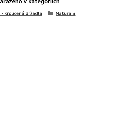
zařazeno v kategoriích
 - kroucená držadla
Natura S