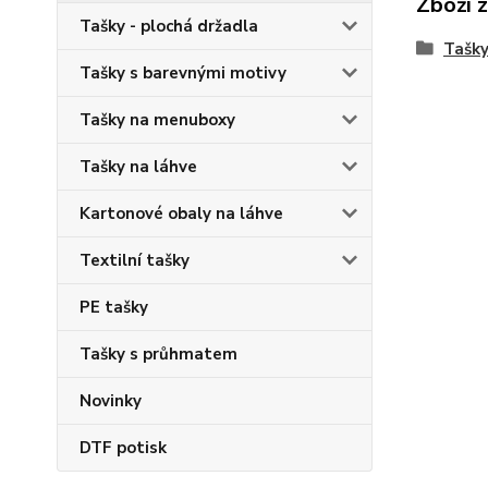
Zboží 
Tašky - plochá držadla
Tašky
Tašky s barevnými motivy
Tašky na menuboxy
Tašky na láhve
Kartonové obaly na láhve
Textilní tašky
PE tašky
Tašky s průhmatem
Novinky
DTF potisk