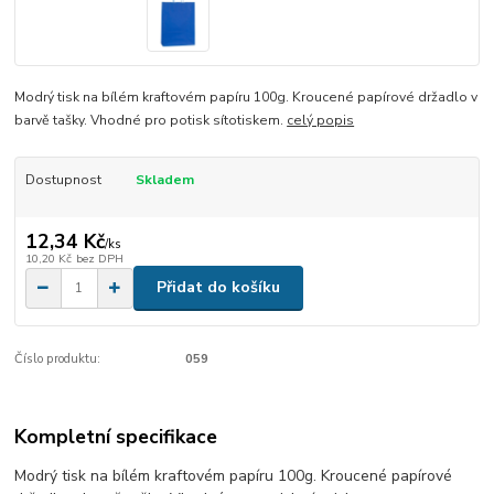
Modrý tisk na bílém kraftovém papíru 100g. Kroucené papírové držadlo v
barvě tašky. Vhodné pro potisk sítotiskem.
celý popis
Dostupnost
Skladem
12,34 Kč
/
ks
10,20 Kč
bez DPH
Přidat do košíku
Číslo produktu:
059
Kompletní specifikace
Modrý tisk na bílém kraftovém papíru 100g. Kroucené papírové