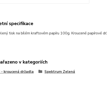
tní specifikace
lený tisk na bílém kraftovém papíru 100g. Kroucené papírové dr
zařazeno v kategoriích
 - kroucená držadla
Spektrum Zelená