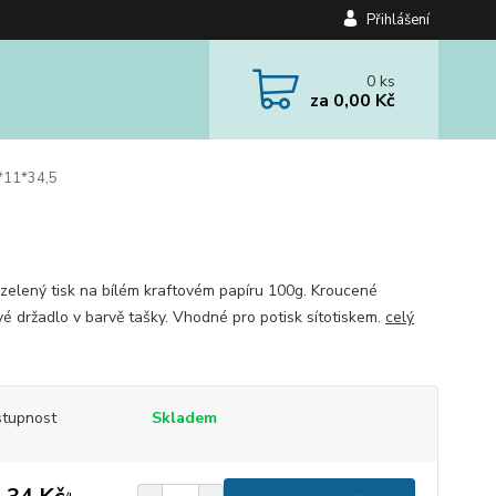
Přihlášení
0
ks
za
0,00 Kč
*11*34,5
 zelený tisk na bílém kraftovém papíru 100g. Kroucené
vé držadlo v barvě tašky. Vhodné pro potisk sítotiskem.
celý
tupnost
Skladem