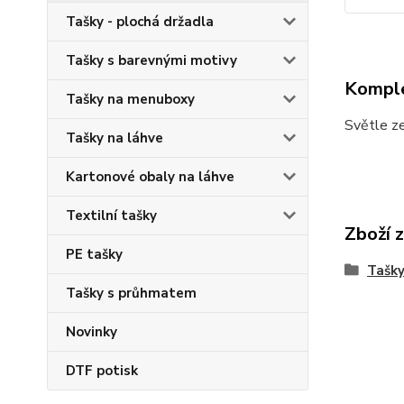
Tašky - plochá držadla
Tašky s barevnými motivy
Komple
Tašky na menuboxy
Světle ze
Tašky na láhve
Kartonové obaly na láhve
Textilní tašky
Zboží 
PE tašky
Tašky
Tašky s průhmatem
Novinky
DTF potisk