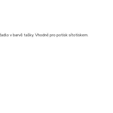
žadlo v barvě tašky. Vhodné pro potisk sítotiskem.