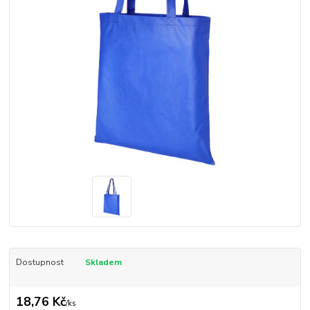
Dostupnost
Skladem
18,76 Kč
/
ks