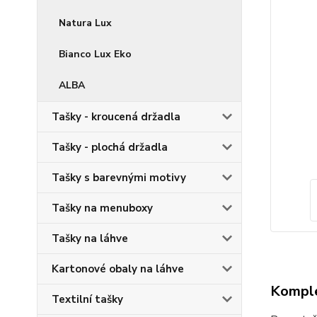
Natura Lux
Bianco Lux Eko
ALBA
Tašky - kroucená držadla
Tašky - plochá držadla
Tašky s barevnými motivy
Tašky na menuboxy
Tašky na láhve
Kartonové obaly na láhve
Komple
Textilní tašky