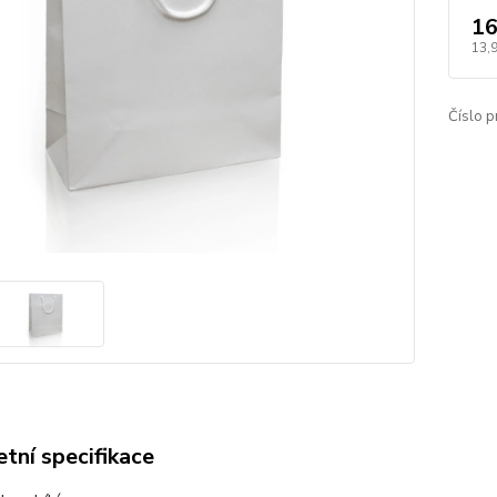
16
13,
Číslo p
tní specifikace