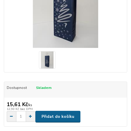
Dostupnost
Skladem
15,61 Kč
/
ks
12,90 Kč
bez DPH
Přidat do košíku