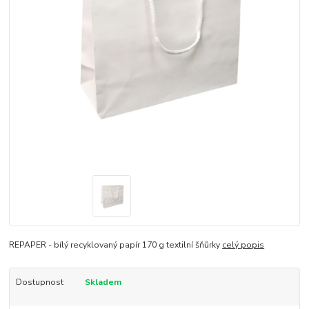
REPAPER - bílý recyklovaný papír 170 g textilní šňůrky
celý popis
Dostupnost
Skladem