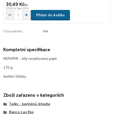
30,49 Kč
/
ks
25,20 Kč
bez DPH
Přidat do košíku
Číslo produktu:
396
Kompletní specifikace
REPAPER - bílý recyklovaný papír
170 g
textilní šňůrky
Zboží zařazeno v kategoriích
Tašky - bavlněná držadla
Bianco Lux Eko