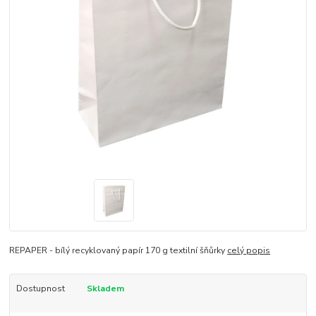
REPAPER - bílý recyklovaný papír 170 g textilní šňůrky
celý popis
Dostupnost
Skladem