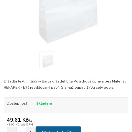
Držadla textilní šňůrky Barva držadel bílá Povrchová úprava bez Materiál
REPAPER - bílý recyklovaný papír Gramáž papíru 170g
celý popis
Dostupnost
Skladem
49,61 Kč
/
ks
41,00 Kč
bez DPH