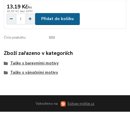
13,19 Kč
/
ks
10,90 Kč
bez DPH
Přidat do košíku
Číslo produktu:
333
Zboží zařazeno v kategoriích
Tašky s barevnými motivy
Tašky s vánočními motivy
Vytvořeno na
Eshop-rychle.cz